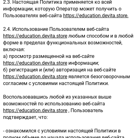
2.3. Настоящая Политика применяется ко всей
информации, которую Оператор может получить о
Пользователях веб-сайта
https://education.devita.store.
2.4. Использование Пользователем веб-сайта
https://education.devita.store
любым способом и в любой
форме в пределах функциональных возможностей,
включая:
а) просмотр размещенной на веб-сайте
https://education.devita.store
информации;
б) регистрация и (или) авторизация на веб-сайте
https://education.devita.store
является безоговорочным
согласием с условиями настоящей Политики.
Воспользовавшись любой из указанных выше
возможностей по использованию веб-сайта
https://education.devita.store
, Пользователь
подтверждает, что:
- ознакомился с условиями настоящей Политики в
полном объеме до начала использования веб-сайта