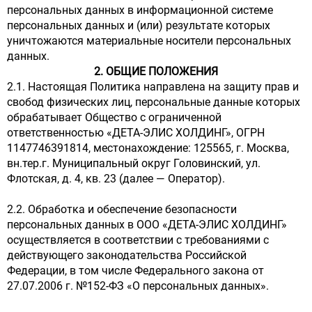
персональных данных в информационной системе
персональных данных и (или) результате которых
уничтожаются материальные носители персональных
данных.
2. ОБЩИЕ ПОЛОЖЕНИЯ
2.1. Настоящая Политика направлена на защиту прав и
свобод физических лиц, персональные данные которых
обрабатывает Общество с ограниченной
ответственностью «ДЕТА-ЭЛИС ХОЛДИНГ», ОГРН
1147746391814, местонахождение: 125565, г. Москва,
вн.тер.г. Муниципальный округ Головинский, ул.
Флотская, д. 4, кв. 23 (далее — Оператор).
2.2. Обработка и обеспечение безопасности
персональных данных в ООО «ДЕТА-ЭЛИС ХОЛДИНГ»
осуществляется в соответствии с требованиями с
действующего законодательства Российской
Федерации, в том числе Федерального закона от
27.07.2006 г. №152-ФЗ «О персональных данных».